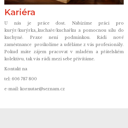
Kariéra
U nás je práce dost. Nabízíme práci pro
kurýr/kurýrka,,kuchaře/kuchařku a pomocnou sílu do
kuchyně. Praxe není podmínkou. Rádi nové
zaměstnance proškolíme a uděláme z vás profesionály.
Pokud máte zájem pracovat v mladém a přátelském
kolektivu, tak vás rádi mezi sebe přivítáme.
Kontakt na
tel: 606 787 800
e-mail: kornutae@seznam.cz